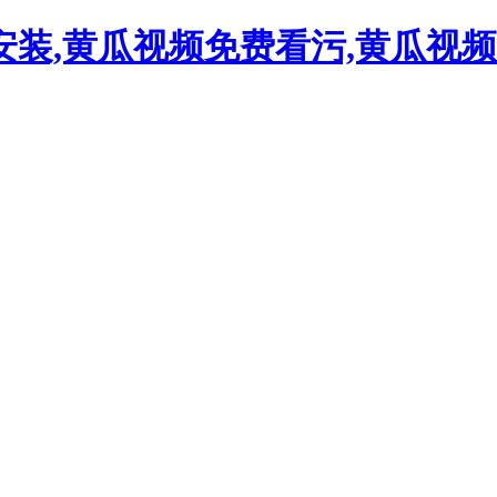
装,黄瓜视频免费看污,黄瓜视频